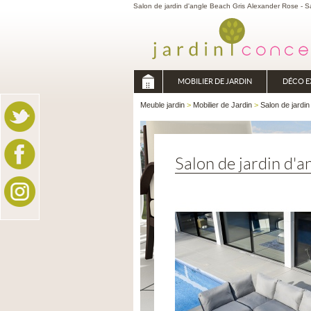
Salon de jardin d'angle Beach Gris Alexander Rose - Sa
MOBILIER DE JARDIN
DÉCO E
Meuble jardin
>
Mobilier de Jardin
>
Salon de jardin
Salon de jardin d'a