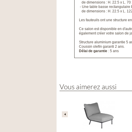
de dimensions : H. 22.5 x L. 70 
- Une table basse rectangulaire 
de dimensions : H. 22.5 x L. 122
Les fauteuils ont une structure e
Ce salon est disponible en d'au
également créer votre salon de j
Structure aluminium garantie 5 a
Coussin olefin garanti 2 ans.
Délai de garantie
: 5 ans
Vous aimerez aussi