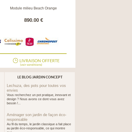
Module milieu Beach Orange
Module milieu Beach Vert citron
890.00 €
890.00 €
LIVRAISON OFFERTE
(voir conditions)
LE BLOG JARDIN CONCEPT
Lechuza, des pots pour toutes vos
envies
Vous recherchez un pot pratique, innovant et
design ? Nous avons ce dont vous avez
besoin !...
Aménager son jardin de façon éco-
responsable
Au fil du temps, le jardin classique a fait place
au jardin éco-responsable, ce qui montre