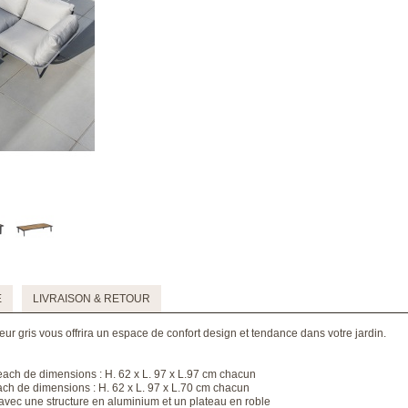
E
LIVRAISON & RETOUR
ur gris vous offrira un espace de confort design et tendance dans votre jardin.
each de dimensions : H. 62 x L. 97 x L.97 cm chacun
ach de dimensions : H. 62 x L. 97 x L.70 cm chacun
vec une structure en aluminium et un plateau en roble