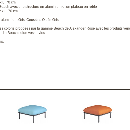
x L. 70 cm
Beach avec une structure en aluminium et un plateau en roble
 x L. 70 cm.
n aluminium Gris. Coussins Olefin Gris.
tres coloris proposés par la gamme Beach de Alexander Rose avec les produits ven
ardin Beach selon vos envies.
ns.