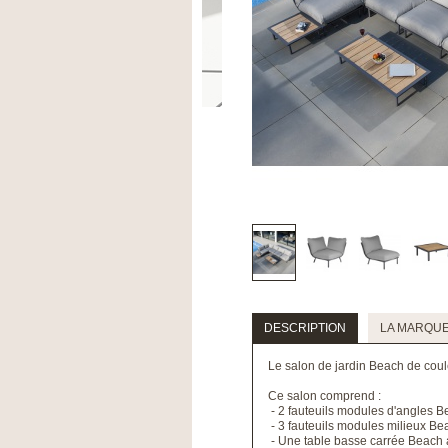
DESCRIPTION
LA MARQU
Le salon de jardin Beach de coule
Ce salon comprend :
- 2 fauteuils modules d'angles B
- 3 fauteuils modules milieux Be
- Une table basse carrée Beach a