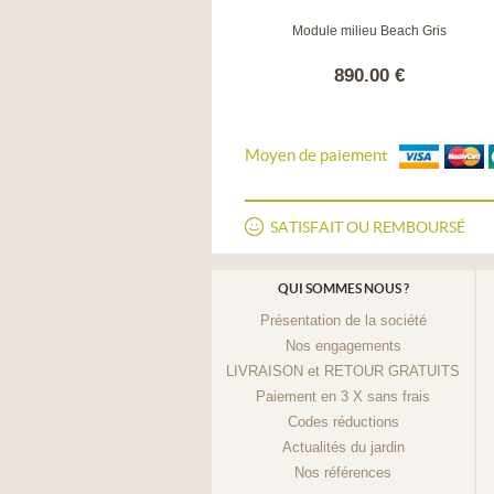
Module milieu Beach Turquoise
Module milieu Beach Gris
890.00 €
890.00 €
Moyen de paiement
SATISFAIT OU REMBOURSÉ
QUI SOMMES NOUS ?
Présentation de la société
Nos engagements
LIVRAISON et RETOUR GRATUITS
Paiement en 3 X sans frais
Codes réductions
Actualités du jardin
Nos références