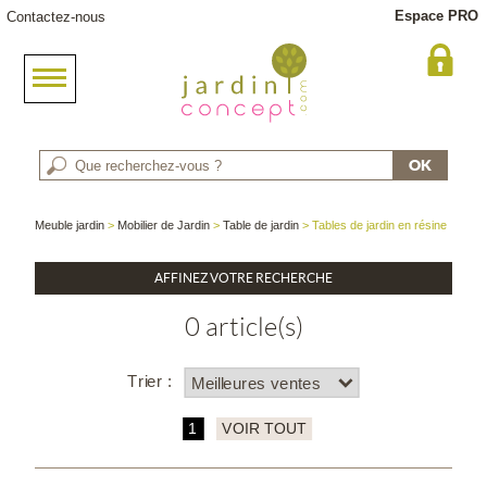
Espace PRO
Contactez-nous
Meuble jardin
>
Mobilier de Jardin
>
Table de jardin
> Tables de jardin en résine
AFFINEZ VOTRE RECHERCHE
0 article(s)
Trier :
1
VOIR TOUT