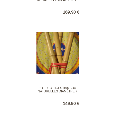
NATURELLES DIAMÈTRE 12
CM
169.90 €
LOT DE 4 TIGES BAMBOU
NATURELLES DIAMÈTRE 7
CM
149.90 €