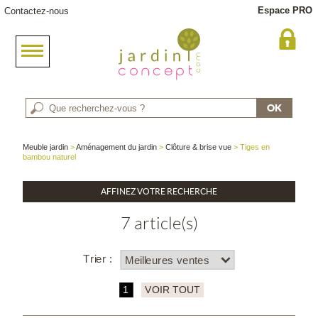
Espace PRO
Contactez-nous
Meuble jardin
>
Aménagement du jardin
>
Clôture & brise vue
> Tiges en
bambou naturel
AFFINEZ VOTRE RECHERCHE
7 article(s)
Trier :
1
VOIR TOUT