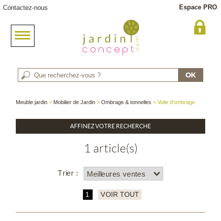
Espace PRO
Contactez-nous
Meuble jardin
>
Mobilier de Jardin
>
Ombrage & tonnelles
> Voile d'ombrage
AFFINEZ VOTRE RECHERCHE
1 article(s)
Trier :
1
VOIR TOUT