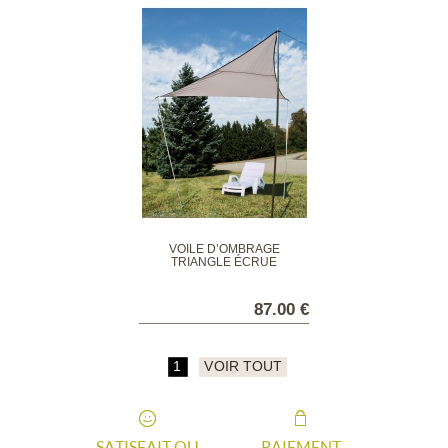
VOILE D’OMBRAGE
TRIANGLE ÉCRUE
87.00 €
1
VOIR TOUT
SATISFAIT OU
PAIEMENT