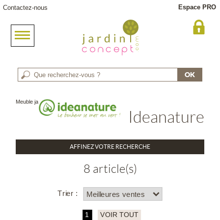
Espace PRO
Contactez-nous
Meuble jardin
> Marque : Ideanature
Ideanature
AFFINEZ VOTRE RECHERCHE
8 article(s)
Trier :
1
VOIR TOUT