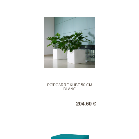
POT CARRÉ KUBE 50 CM
BLANC
204.60 €