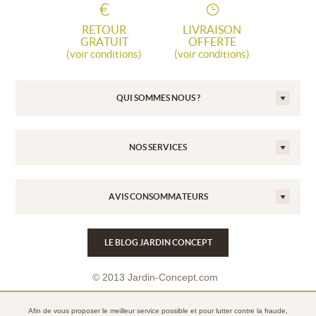
RETOUR
LIVRAISON
GRATUIT
OFFERTE
(voir conditions)
(voir conditions)
QUI SOMMES NOUS ?
NOS SERVICES
AVIS CONSOMMATEURS
LE BLOG JARDIN CONCEPT
© 2013 Jardin-Concept.com
Conditions Générales de Vente
Afin de vous proposer le meilleur service possible et pour lutter contre la fraude,