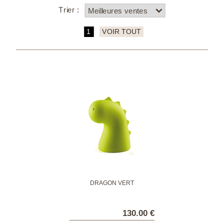
Trier :
1
VOIR TOUT
DRAGON VERT
130.00 €