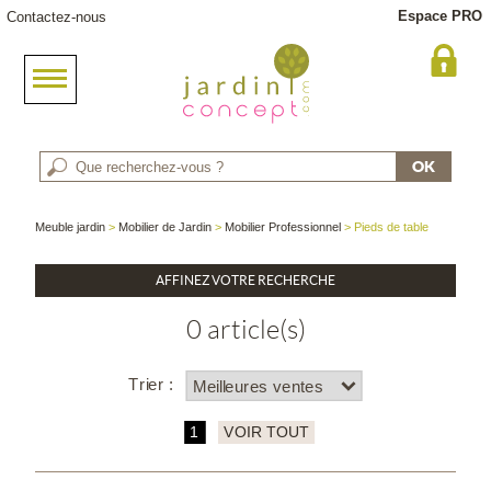
Espace PRO
Contactez-nous
Meuble jardin
>
Mobilier de Jardin
>
Mobilier Professionnel
> Pieds de table
AFFINEZ VOTRE RECHERCHE
0 article(s)
Trier :
1
VOIR TOUT