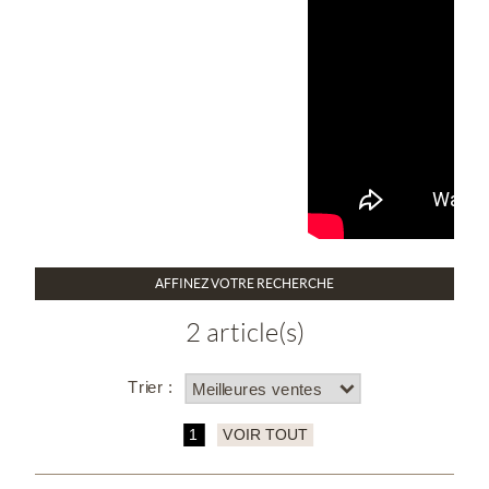
AFFINEZ VOTRE RECHERCHE
2 article(s)
Trier :
1
VOIR TOUT