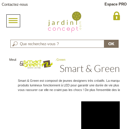
Espace PRO
Contactez-nous
Meuble jardin
> Marque : Smart & Green
Smart & Green
Smart & Green est composé de jeunes designers très créatifs. La marque est spéci
produits lumineux fonctionnent à LED pour garantir une durée de vie plus longu
vous rassurer car elle ne craint pas les chocs ! De plus l'ensemble des lampe