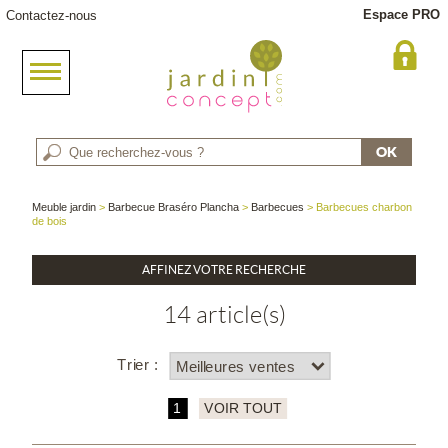
Espace PRO
Contactez-nous
Meuble jardin
>
Barbecue Braséro Plancha
>
Barbecues
> Barbecues charbon
de bois
AFFINEZ VOTRE RECHERCHE
14 article(s)
Trier :
1
VOIR TOUT