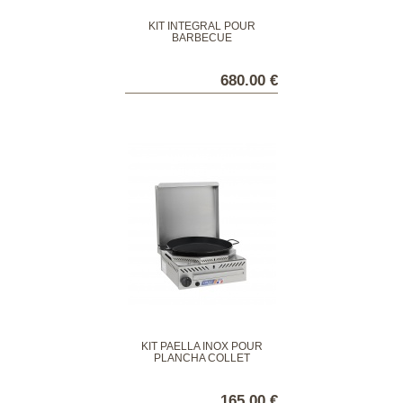
KIT INTÉGRAL POUR
BARBECUE
680.00 €
KIT PAELLA INOX POUR
PLANCHA COLLET
165.00 €