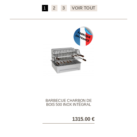
1
2
3
VOIR TOUT
BARBECUE CHARBON DE
BOIS 500 INOX INTÉGRAL
1315.00 €