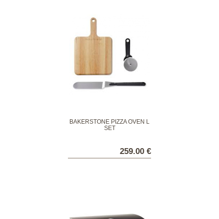
BAKERSTONE PIZZA OVEN L
SET
259.00 €