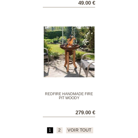
49.00 €
REDFIRE HANDMADE FIRE
PIT WOODY
279.00 €
1
2
VOIR TOUT