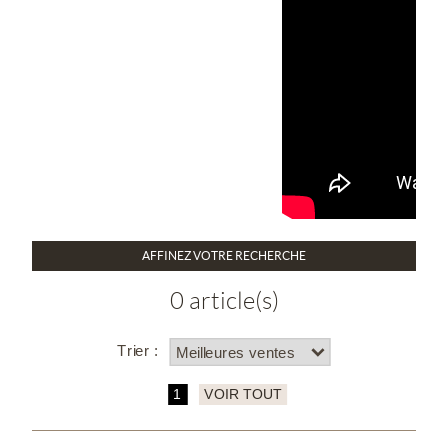
AFFINEZ VOTRE RECHERCHE
0 article(s)
Trier :
1
VOIR TOUT