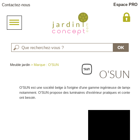
Espace PRO
Contactez-nous
Meuble jardin
> Marque : O'SUN
O'SUN
O'SUN est une société belge à l'origine d'une gamme ingénieuse de lampes solair
notamment. O'SUN propose des luminaires d'extérieur pratiques et contemporain
ont besoin.