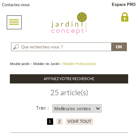
Espace PRO
Contactez-nous
Meuble jardin
>
Mobilier de Jardin
> Mobilier Professionnel
AFFINEZ VOTRE RECHERCHE
25 article(s)
Trier :
1
2
VOIR TOUT