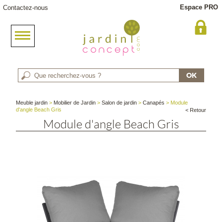
Espace PRO
Contactez-nous
Meuble jardin
>
Mobilier de Jardin
>
Salon de jardin
>
Canapés
> Module
d'angle Beach Gris
< Retour
Module d'angle Beach Gris