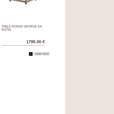
TABLE RONDE GEORGE EN
ROTIN
1795.00 €
1
VOIR TOUT