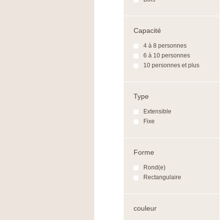
Capacité
4 à 8 personnes
6 à 10 personnes
10 personnes et plus
Type
Extensible
Fixe
Forme
Rond(e)
Rectangulaire
couleur