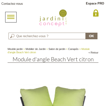
Espace PRO
Contactez-nous
Meuble jardin
>
Mobilier de Jardin
>
Salon de jardin
>
Canapés
> Module
d'angle Beach Vert citron
< Retour
Module d'angle Beach Vert citron