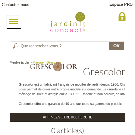
Espace PRO
Contactez-nous
Meuble jardin
> Marque : Grescolor
Grescolor
Grescolor est un fabricant français de mobilier de jardin depuis 1950. Chaque meu
vous permet de créer votre propre modèle sur demande. Le carrelage choisi est 
mélange de silice et d'argile cuit à 1300°C. Etanche et non poreux, ce matéria
Grescolor offre une garantie de 10 ans sur toute sa gamme de produits.
AFFINEZ VOTRE RECHERCHE
0 article(s)