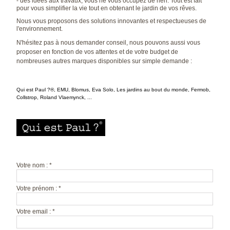
- des idées aux travaux, vous ne vous occupez de rien. Tout est fait
pour vous simplifier la vie tout en obtenant le jardin de vos rêves.
Nous vous proposons des solutions innovantes et respectueuses de
l'environnement.
N'hésitez pas à nous demander conseil, nous pouvons aussi vous
proposer en fonction de vos attentes et de votre budget de
nombreuses autres marques disponibles sur simple demande :
Qui est Paul ?®, EMU, Blomus, Eva Solo, Les jardins au bout du monde, Fermob,
Collstrop, Roland Vlaemynck, ...
Votre nom : *
Votre prénom : *
Votre email : *