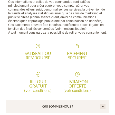
Ces informations et celles de vos commandes sont traitées
principalement pour créer et gérer votre compte, gérer vos
commandes et leur suivi, personnaliser vos services, la prévention de
la fraude et analyses statistiques ainsi qu’à des fins de marketing et
publicité ciblée (connaissance client, envoi de communications
électroniques et profilage publicitaire par combinaison de données).
Ces traitements peuvent être fondés sur différentes bases légales en
fonction des finalités concernées (voir mentions légales).
A tout moment vous gardez la possibilité de retirer votre consentement.
SATISFAIT OU
PAIEMENT
REMBOURSÉ
SÉCURISÉ
RETOUR
LIVRAISON
GRATUIT
OFFERTE
(voir conditions)
(voir conditions)
QUI SOMMES NOUS ?