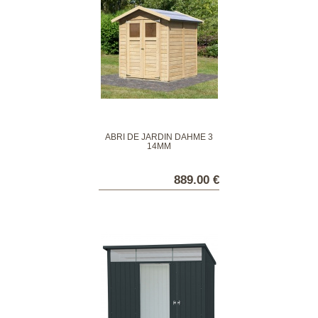
ABRI DE JARDIN DAHME 3
14MM
889.00 €