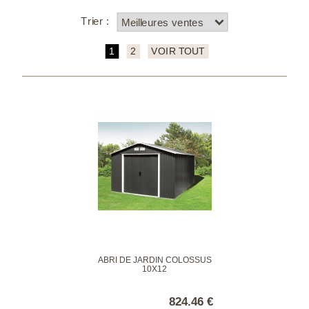
Trier :
1
2
VOIR TOUT
ABRI DE JARDIN COLOSSUS
10X12
824.46 €