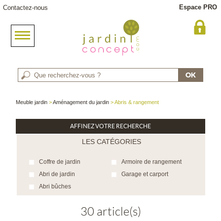
Espace PRO
Contactez-nous
Meuble jardin
>
Aménagement du jardin
> Abris & rangement
AFFINEZ VOTRE RECHERCHE
LES CATÉGORIES
Coffre de jardin
Armoire de rangement
Abri de jardin
Garage et carport
Abri bûches
30 article(s)