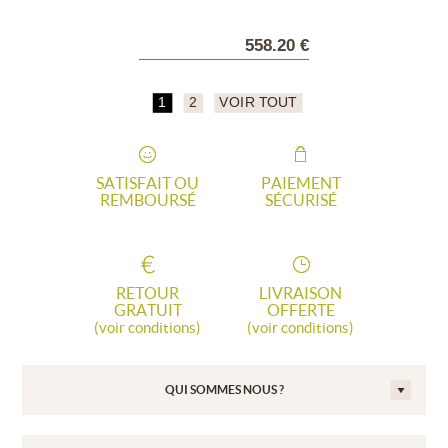
558.20 €
1
2
VOIR TOUT
SATISFAIT OU
PAIEMENT
REMBOURSÉ
SÉCURISÉ
RETOUR
LIVRAISON
GRATUIT
OFFERTE
(voir conditions)
(voir conditions)
QUI SOMMES NOUS ?