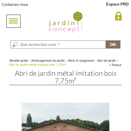
Espace PRO
Contactez-nous
Meuble jardin
>
Aménagement du jardin
>
Abris & rangement
>
Abri de jardin
>
Abri de jardin métal imitation bois 7,75m²
< Retour
Abri de jardin métal imitation bois
7,75m²