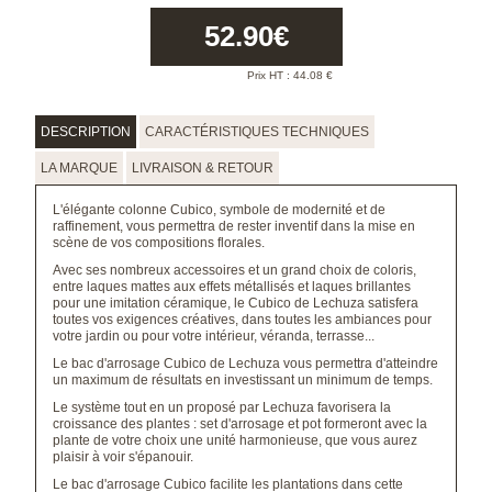
52.90
€
Prix HT :
44.08
€
DESCRIPTION
CARACTÉRISTIQUES TECHNIQUES
LA MARQUE
LIVRAISON & RETOUR
L'élégante colonne Cubico, symbole de modernité et de
raffinement, vous permettra de rester inventif dans la mise en
scène de vos compositions florales.
Avec ses nombreux accessoires et un grand choix de coloris,
entre laques mattes aux effets métallisés et laques brillantes
pour une imitation céramique, le Cubico de Lechuza satisfera
toutes vos exigences créatives, dans toutes les ambiances pour
votre jardin ou pour votre intérieur, véranda, terrasse...
Le bac d'arrosage Cubico de Lechuza vous permettra d'atteindre
un maximum de résultats en investissant un minimum de temps.
Le système tout en un proposé par Lechuza favorisera la
croissance des plantes : set d'arrosage et pot formeront avec la
plante de votre choix une unité harmonieuse, que vous aurez
plaisir à voir s'épanouir.
Le bac d'arrosage Cubico facilite les plantations dans cette