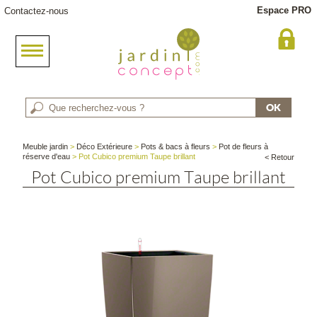
Espace PRO
Contactez-nous
Meuble jardin
>
Déco Extérieure
>
Pots & bacs à fleurs
>
Pot de fleurs à
réserve d'eau
> Pot Cubico premium Taupe brillant
< Retour
Pot Cubico premium Taupe brillant