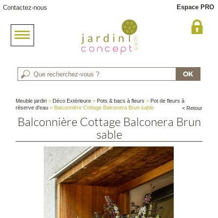
Espace PRO
Contactez-nous
Meuble jardin
>
Déco Extérieure
>
Pots & bacs à fleurs
>
Pot de fleurs à
réserve d'eau
> Balconnière Cottage Balconera Brun sable
< Retour
Balconnière Cottage Balconera Brun
sable