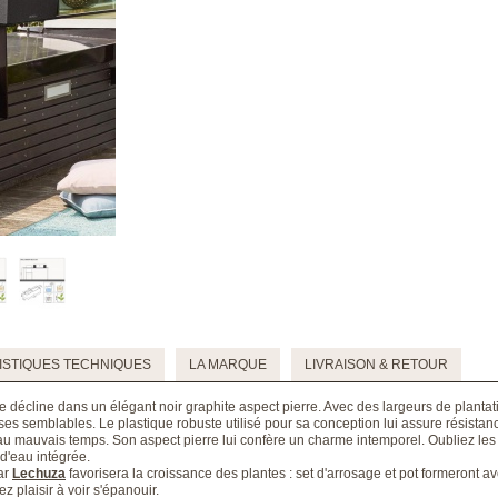
STIQUES TECHNIQUES
LA MARQUE
LIVRAISON & RETOUR
line dans un élégant noir graphite aspect pierre. Avec des largeurs de plantatio
es semblables. Le plastique robuste utilisé pour sa conception lui assure résistance
 au mauvais temps. Son aspect pierre lui confère un charme intemporel. Oubliez l
d'eau intégrée.
ar
Lechuza
favorisera la croissance des plantes : set d'arrosage et pot formeront av
 plaisir à voir s'épanouir.