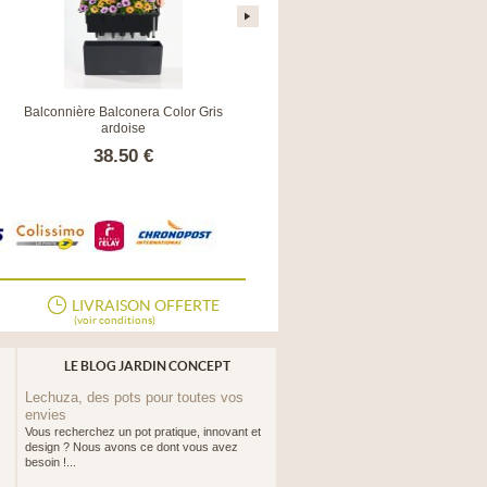
Balconnière Balconera Color Gris
Balconnière Balconera Stone Noir
ardoise
Graphite
38.50 €
43.90 €
LIVRAISON OFFERTE
(voir conditions)
LE BLOG JARDIN CONCEPT
Lechuza, des pots pour toutes vos
envies
Vous recherchez un pot pratique, innovant et
design ? Nous avons ce dont vous avez
besoin !...