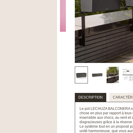
DESCRIPTION
CARACTÉRI
Le pot LECHUZA BALCONERA se déc
chose en plus par rapport à tous s
insensible aux chocs, au vent et
disgracieuses grâce à la réserve 
Le système tout en un proposé p
unité harmonieuse, que vous aurez