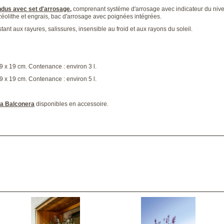
dus avec set d'arrosage,
comprenant système d'arrosage avec indicateur du nive
zéolithe et engrais, bac d'arrosage avec poignées intégrées.
stant aux rayures, salissures, insensible au froid et aux rayons du soleil.
x 19 cm. Contenance : environ 3 l.
x 19 cm. Contenance : environ 5 l.
a Balconera
disponibles en accessoire.