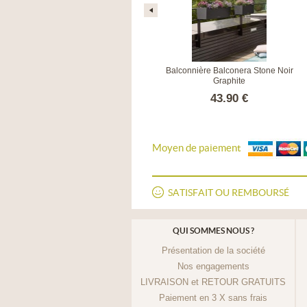
Balconnière Balconera Color Gris
Balconnière Balconera Stone Noir
ardoise
Graphite
38.50 €
43.90 €
Moyen de paiement
SATISFAIT OU REMBOURSÉ
QUI SOMMES NOUS ?
Présentation de la société
Nos engagements
LIVRAISON et RETOUR GRATUITS
Paiement en 3 X sans frais