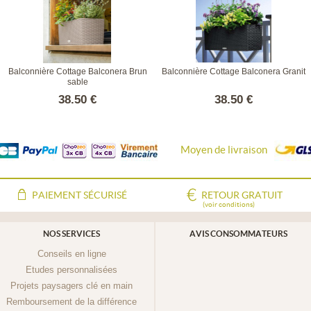
Balconnière Cottage Balconera Brun
Balconnière Cottage Balconera Granit
sable
38.50 €
38.50 €
Moyen de livraison
PAIEMENT SÉCURISÉ
RETOUR GRATUIT
(voir conditions)
NOS SERVICES
AVIS CONSOMMATEURS
Conseils en ligne
Etudes personnalisées
Projets paysagers clé en main
Remboursement de la différence