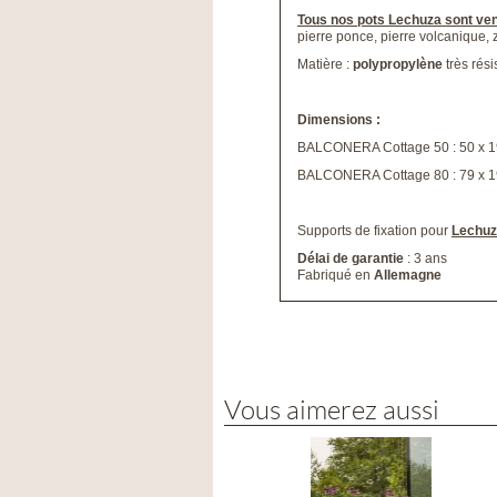
Tous nos pots Lechuza sont ven
pierre ponce, pierre volcanique, 
Matière :
polypropylène
très rési
Dimensions :
BALCONERA Cottage 50 : 50 x 19 
BALCONERA Cottage 80 : 79 x 19 
Supports de fixation pour
Lechuz
Délai de garantie
: 3 ans
Fabriqué en
Allemagne
Vous aimerez aussi