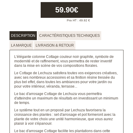
59.90
€
Prix HT :
49.92
€
DESCRIPTION
CARACTÉRISTIQUES TECHNIQUES
LA MARQUE
LIVRAISON & RETOUR
L'élégante colonne Cottage couleur noir graphite, symbole de
modernité et de raffinement, vous permettra de rester inventif
dans la mise en scène de vos compositions florales.
Le Cottage de Lechuza satisfera toutes vos exigences créatives,
avec ses nombreux accessoires et sa finition résine tressée du
plus bel effet, dans toutes les ambiances pour votre jardin ou
pour votre intérieur, véranda, terrasse...
Le bac d'arrosage Cottage de Lechuza vous permettra
d'atteindre un maximum de résultats en investissant un minimum
de temps.
Le système tout en un proposé par Lechuza favorisera la
croissance des plantes : set d'arrosage et pot formeront avec la
plante de votre choix une unité harmonieuse, que vous aurez
plaisir à voir s'épanouir.
Le bac d'arrosage Cottage facilite les plantations dans cette