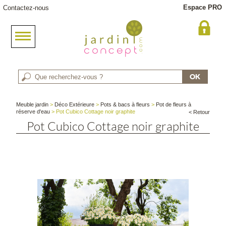
Espace PRO
Contactez-nous
Meuble jardin
>
Déco Extérieure
>
Pots & bacs à fleurs
>
Pot de fleurs à
réserve d'eau
> Pot Cubico Cottage noir graphite
< Retour
Pot Cubico Cottage noir graphite