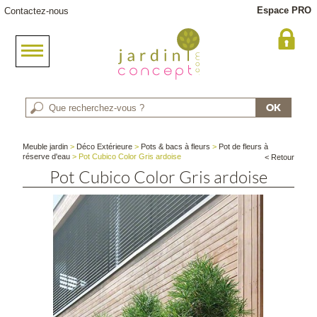
Espace PRO
Contactez-nous
Meuble jardin
>
Déco Extérieure
>
Pots & bacs à fleurs
>
Pot de fleurs à
réserve d'eau
> Pot Cubico Color Gris ardoise
< Retour
Pot Cubico Color Gris ardoise