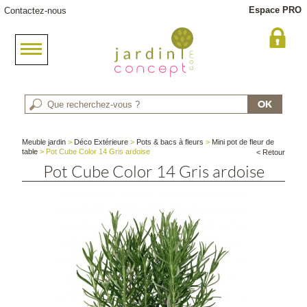
Espace PRO
Contactez-nous
Meuble jardin
>
Déco Extérieure
>
Pots & bacs à fleurs
>
Mini pot de fleur de
table
> Pot Cube Color 14 Gris ardoise
< Retour
Pot Cube Color 14 Gris ardoise