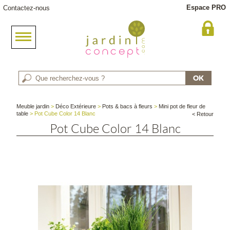
Espace PRO
Contactez-nous
Meuble jardin
>
Déco Extérieure
>
Pots & bacs à fleurs
>
Mini pot de fleur de
table
> Pot Cube Color 14 Blanc
< Retour
Pot Cube Color 14 Blanc