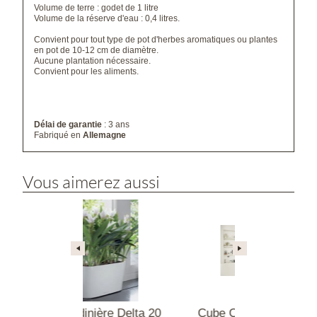
Volume de terre : godet de 1 litre
Volume de la réserve d'eau : 0,4 litres.
Convient pour tout type de pot d'herbes aromatiques ou plantes
en pot de 10-12 cm de diamètre.
Aucune plantation nécessaire.
Convient pour les aliments.
Délai de garantie
: 3 ans
Fabriqué en
Allemagne
Vous aimerez aussi
inière Delta 20
Cube Color Green Wall