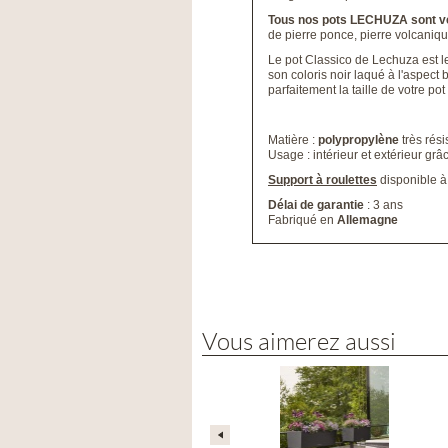
Tous nos pots LECHUZA sont v
de pierre ponce, pierre volcaniqu
Le pot Classico de Lechuza est l
son coloris noir laqué à l'aspect
parfaitement la taille de votre po
Matière :
polypropylène
très rési
Usage : intérieur et extérieur grâ
Support à roulettes
disponible à
Délai de garantie
: 3 ans
Fabriqué en
Allemagne
Vous aimerez aussi