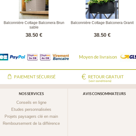
Balconnière Cottage Balconera Brun
Balconnière Cottage Balconera Granit
sable
38.50 €
38.50 €
Moyen de livraison
PAIEMENT SÉCURISÉ
RETOUR GRATUIT
(voir conditions)
NOS SERVICES
AVIS CONSOMMATEURS
Conseils en ligne
Etudes personnalisées
Projets paysagers clé en main
Remboursement de la différence