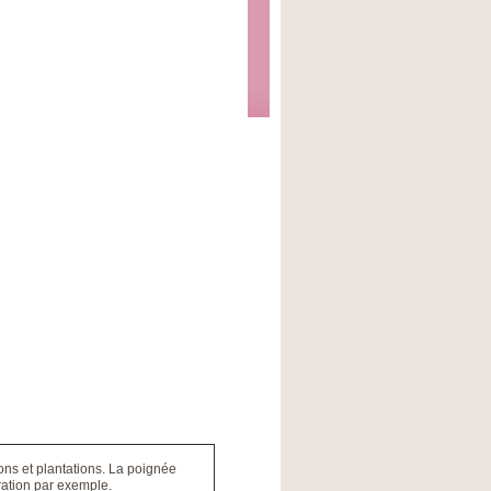
ions et plantations. La poignée
ration par exemple.