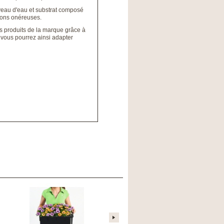
veau d'eau et substrat composé
tions onéreuses.
es produits de la marque grâce à
, vous pourrez ainsi adapter