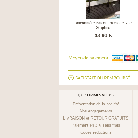
Balconnière Balconera Color Gris
Balconnière Balconera Stone Noir
ardoise
Graphite
38.50 €
43.90 €
Moyen de paiement
SATISFAIT OU REMBOURSÉ
QUI SOMMES NOUS ?
Présentation de la société
Nos engagements
LIVRAISON et RETOUR GRATUITS
Paiement en 3 X sans frais
Codes réductions