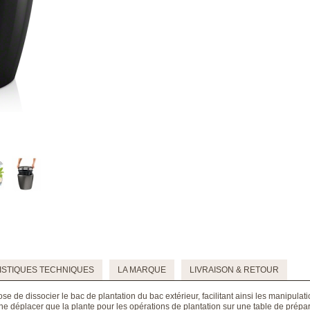
STIQUES TECHNIQUES
LA MARQUE
LIVRAISON & RETOUR
e de dissocier le bac de plantation du bac extérieur, facilitant ainsi les manipulat
ne déplacer que la plante pour les opérations de plantation sur une table de prépa