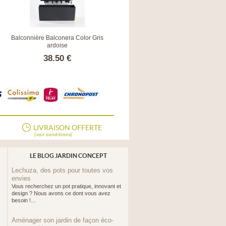
Balconnière Balconera Color Gris
Balconnière Balconera Stone Noir
ardoise
Graphite
38.50 €
43.90 €
LIVRAISON OFFERTE
(voir conditions)
LE BLOG JARDIN CONCEPT
Lechuza, des pots pour toutes vos
envies
Vous recherchez un pot pratique, innovant et
design ? Nous avons ce dont vous avez
besoin !...
Aménager son jardin de façon éco-