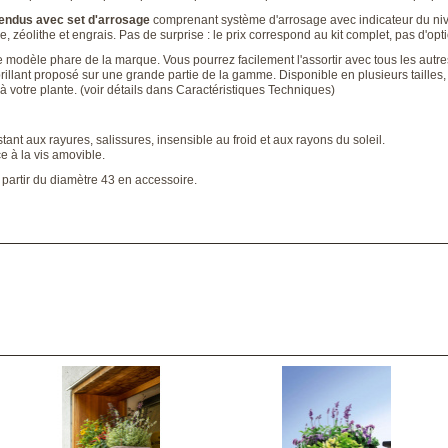
endus avec set d'arrosage
comprenant système d'arrosage avec indicateur du ni
e, zéolithe et engrais. Pas de surprise : le prix correspond au kit complet, pas d'op
e modèle phare de la marque. Vous pourrez facilement l'assortir avec tous les autr
 brillant proposé sur une grande partie de la gamme. Disponible en plusieurs tailles
t à votre plante. (voir détails dans Caractéristiques Techniques)
stant aux rayures, salissures, insensible au froid et aux rayons du soleil.
ce à la vis amovible.
 partir du diamètre 43 en accessoire.