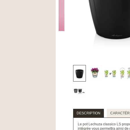
DESCRIPTION
CARACTÉRI
Le pot Lechuza classico LS propos
intégrée vous permettra ainsi de 