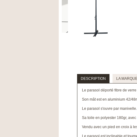
DESCRIPTION
LA MARQU
Le parasol déporté fibre de verre
Son mât est en aluminium 42/48m
Le parasol s'ouvre par manivelle.
Sa toile en polyester 180gr, avec
Vendu avec un pied en croix à les
Le parasol est inclinable et tourn