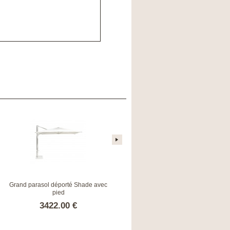
Grand parasol déporté Shade avec
Grand parasol Shade avec pied
pied
3422.00 €
1943.00 €