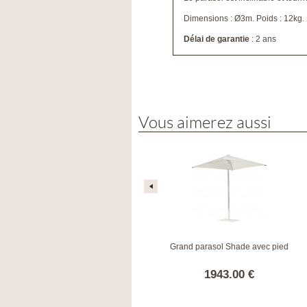
Dimensions : Ø3m. Poids : 12kg.
Délai de garantie
: 2 ans
Vous aimerez aussi
Grand parasol déporté Shade avec
Grand parasol Shade avec pied
pied
3422.00 €
1943.00 €