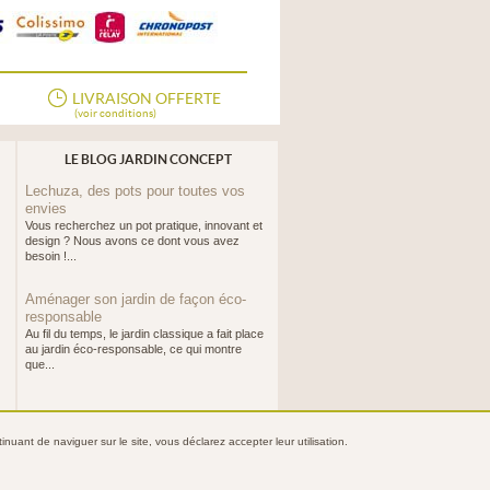
LIVRAISON OFFERTE
(voir conditions)
LE BLOG JARDIN CONCEPT
Lechuza, des pots pour toutes vos
envies
Vous recherchez un pot pratique, innovant et
design ? Nous avons ce dont vous avez
besoin !...
Aménager son jardin de façon éco-
responsable
Au fil du temps, le jardin classique a fait place
au jardin éco-responsable, ce qui montre
que...
nuant de naviguer sur le site, vous déclarez accepter leur utilisation.
ntialité