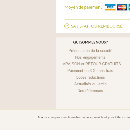
Moyen de paiement
SATISFAIT OU REMBOURSÉ
QUI SOMMES NOUS ?
Présentation de la société
Nos engagements
LIVRAISON et RETOUR GRATUITS
Paiement en 3 X sans frais
Codes réductions
Actualités du jardin
Nos références
Afin de vous proposer le meilleur service possible et pour lutter cont
© 2013 