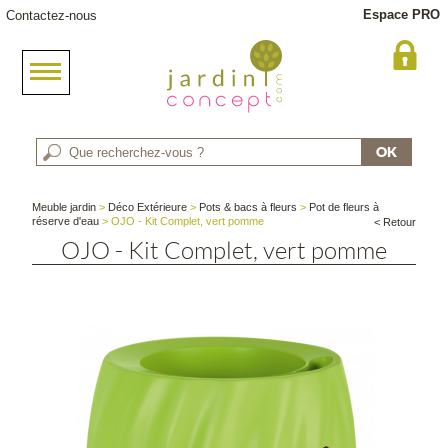
Espace PRO
Contactez-nous
Meuble jardin
>
Déco Extérieure
>
Pots & bacs à fleurs
>
Pot de fleurs à
réserve d'eau
> OJO - Kit Complet, vert pomme
< Retour
OJO - Kit Complet, vert pomme