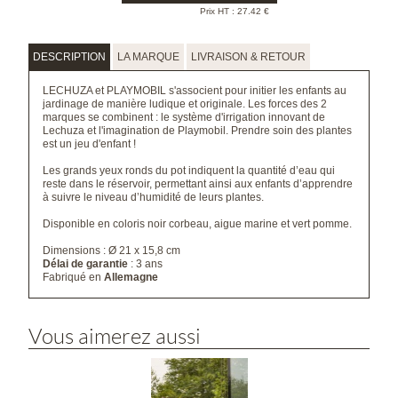
Prix HT :
27.42
€
DESCRIPTION
LA MARQUE
LIVRAISON & RETOUR
LECHUZA et PLAYMOBIL s'associent pour initier les enfants au
jardinage de manière ludique et originale. Les forces des 2
marques se combinent : le système d'irrigation innovant de
Lechuza et l'imagination de Playmobil.
Prendre soin des plantes
est un jeu d'enfant !
Les grands yeux ronds du pot indiquent la quantité d’eau qui
reste dans le réservoir, permettant ainsi aux enfants d’apprendre
à suivre le niveau d’humidité de leurs plantes.
Disponible en coloris noir corbeau, aigue marine et vert pomme.
Dimensions :
Ø 21 x 15,8 cm
Délai de garantie
: 3 ans
Fabriqué en
Allemagne
Vous aimerez aussi