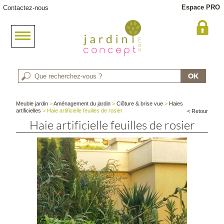
Espace PRO
Contactez-nous
Meuble jardin
>
Aménagement du jardin
>
Clôture & brise vue
>
Haies
artificielles
> Haie artificielle feuilles de rosier
< Retour
Haie artificielle feuilles de rosier