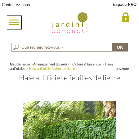
Espace PRO
Contactez-nous
Meuble jardin
>
Aménagement du jardin
>
Clôture & brise vue
>
Haies
artificielles
> Haie artificielle feuilles de lierre
< Retour
Haie artificielle feuilles de lierre