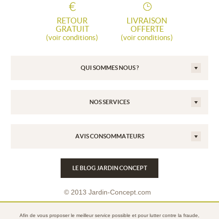
RETOUR
LIVRAISON
GRATUIT
OFFERTE
(voir conditions)
(voir conditions)
QUI SOMMES NOUS ?
NOS SERVICES
AVIS CONSOMMATEURS
LE BLOG JARDIN CONCEPT
© 2013 Jardin-Concept.com
Conditions Générales de Vente
Afin de vous proposer le meilleur service possible et pour lutter contre la fraude,