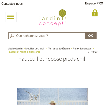
Espace PRO
Contactez-nous
Meuble jardin
>
Mobilier de Jardin
>
Terrasse & détente
>
Relax & transats
>
Fauteuil et repose pieds chill
< Retour
Fauteuil et repose pieds chill