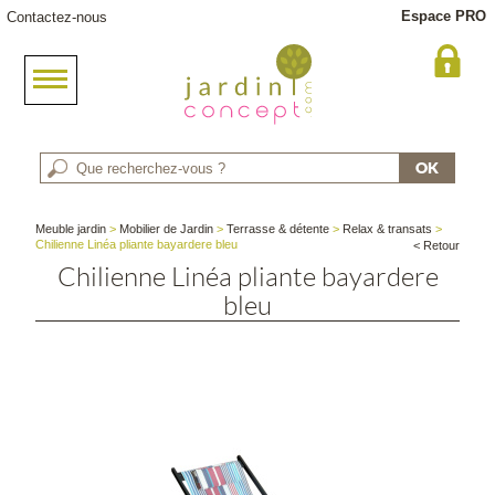
Espace PRO
Contactez-nous
Meuble jardin
>
Mobilier de Jardin
>
Terrasse & détente
>
Relax & transats
>
Chilienne Linéa pliante bayardere bleu
< Retour
Chilienne Linéa pliante bayardere
bleu