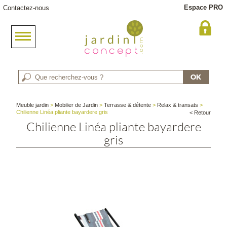
Espace PRO
Contactez-nous
Meuble jardin
>
Mobilier de Jardin
>
Terrasse & détente
>
Relax & transats
>
Chilienne Linéa pliante bayardere gris
< Retour
Chilienne Linéa pliante bayardere
gris