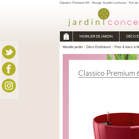
Classico Premium 60 - Rouge Scarlet Lechuza - Pot de f
MOBILIER DE JARDIN
DÉCO E
Meuble jardin
>
Déco Extérieure
>
Pots & bacs à fl
Classico Premium 6