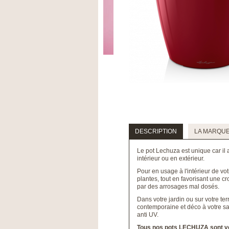
DESCRIPTION
LA MARQU
Le pot Lechuza est unique car il 
intérieur ou en extérieur.
Pour en usage à l'intérieur de vo
plantes, tout en favorisant une c
par des arrosages mal dosés.
Dans votre jardin ou sur votre te
contemporaine et déco à votre sal
anti UV.
Tous nos pots LECHUZA sont v