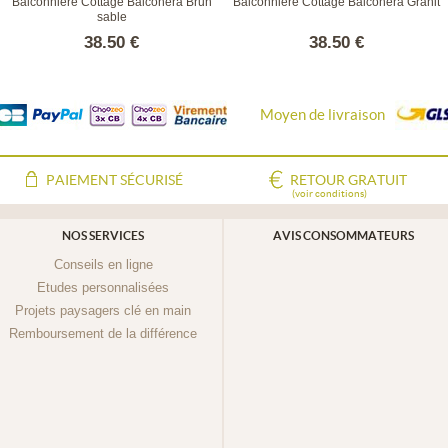
Balconnière Cottage Balconera Brun
Balconnière Cottage Balconera Granit
sable
38.50 €
38.50 €
Moyen de livraison
PAIEMENT SÉCURISÉ
RETOUR GRATUIT
(voir conditions)
NOS SERVICES
AVIS CONSOMMATEURS
Conseils en ligne
Etudes personnalisées
Projets paysagers clé en main
Remboursement de la différence