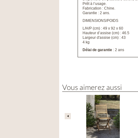
Prêt à l’usage.
Fabrication : Chine.
Garantie : 2 ans.
DIMENSIONS/POIDS
L/H/P (cm) : 49 x 92 x 60
Hauteur d’assise (cm) : 46.5
Largeur d'assise (cm) : 43
4 kg
Délai de garantie
: 2 ans
Vous aimerez aussi