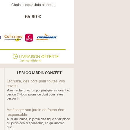
Chaise coque Jato blanche
Chaise de jardin Saturne en eucalyptus
65.90 €
64.90 €
LIVRAISON OFFERTE
(voir conditions)
LE BLOG JARDIN CONCEPT
Lechuza, des pots pour toutes vos
envies
Vous recherchez un pot pratique, innovant et
design ? Nous avons ce dont vous avez
besoin !...
Aménager son jardin de façon éco-
responsable
Au fil du temps, le jardin classique a fait place
au jardin éco-responsable, ce qui montre
que...