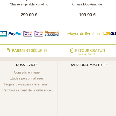
Chaise empilable Portofino
Chaise EOS Amande
290.00 €
109.90 €
Moyen de livraison
PAIEMENT SÉCURISÉ
RETOUR GRATUIT
(voir conditions)
NOS SERVICES
AVIS CONSOMMATEURS
Conseils en ligne
Etudes personnalisées
Projets paysagers clé en main
Remboursement de la différence