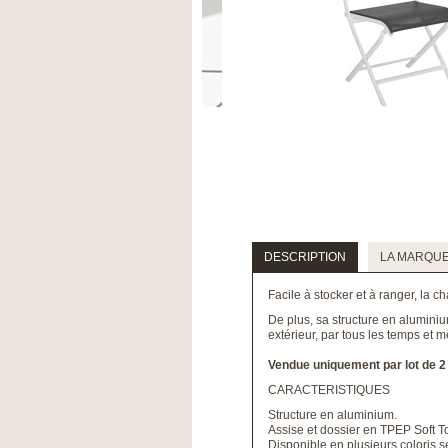
DESCRIPTION
LA MARQU
Facile à stocker et à ranger, la c
De plus, sa structure en aluminiu
extérieur, par tous les temps et
Vendue uniquement par lot de 2
CARACTERISTIQUES
Structure en aluminium.
Assise et dossier en TPEP Soft To
Disponible en plusieurs coloris s