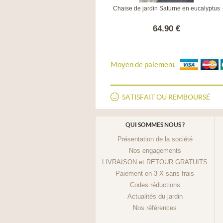
Chaise coque Jato blanche
Chaise de jardin Saturne en eucalyptus
65.90 €
64.90 €
Moyen de paiement
SATISFAIT OU REMBOURSÉ
QUI SOMMES NOUS ?
Présentation de la société
Nos engagements
LIVRAISON et RETOUR GRATUITS
Paiement en 3 X sans frais
Codes réductions
Actualités du jardin
Nos références