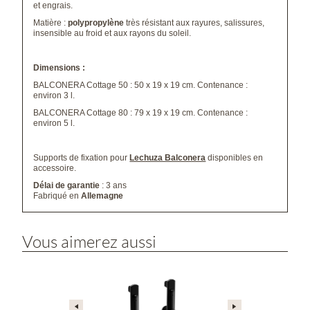
et engrais.
Matière :
polypropylène
très résistant aux rayures, salissures,
insensible au froid et aux rayons du soleil.
Dimensions :
BALCONERA Cottage 50 : 50 x 19 x 19 cm. Contenance :
environ 3 l.
BALCONERA Cottage 80 : 79 x 19 x 19 cm. Contenance :
environ 5 l.
Supports de fixation pour
Lechuza Balconera
disponibles en
accessoire.
Délai de garantie
: 3 ans
Fabriqué en
Allemagne
Vous aimerez aussi