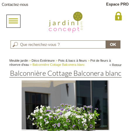
Espace PRO
Contactez-nous
Meuble jardin
>
Déco Extérieure
>
Pots & bacs à fleurs
>
Pot de fleurs à
réserve d'eau
> Balconnière Cottage Balconera blanc
< Retour
Balconnière Cottage Balconera blanc