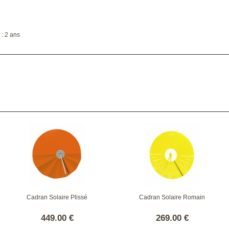
: 2 ans
Cadran Solaire Plissé
Cadran Solaire Romain
449.00 €
269.00 €