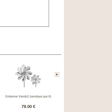
Eolienne Viento2 (vendues par 6)
Tour Eiffel Lumineuse
79.00 €
1650.00 €