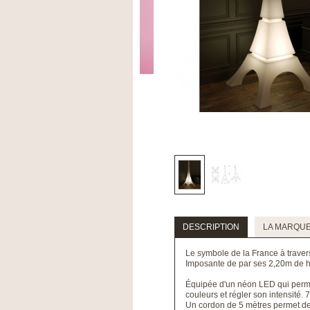
DESCRIPTION
LA MARQU
Le symbole de la France à travers
Imposante de par ses 2,20m de hau
Équipée d'un néon LED qui permet 
couleurs et régler son intensité. 
Un cordon de 5 mètres permet de 