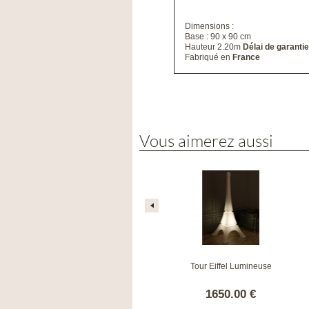
Dimensions :
Base : 90 x 90 cm
Hauteur 2.20m
Délai de garantie
Fabriqué en
France
Vous aimerez aussi
Eolienne Viento2 (vendues par 6)
Tour Eiffel Lumineuse
79.00 €
1650.00 €