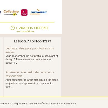
LIVRAISON OFFERTE
(voir conditions)
LE BLOG JARDIN CONCEPT
Lechuza, des pots pour toutes vos
envies
Vous recherchez un pot pratique, innovant et
design ? Nous avons ce dont vous avez
besoin !...
Aménager son jardin de façon éco-
responsable
Au fil du temps, le jardin classique a fait place
au jardin éco-responsable, ce qui montre
que...
nuant de naviguer sur le site, vous déclarez accepter leur utilisation.