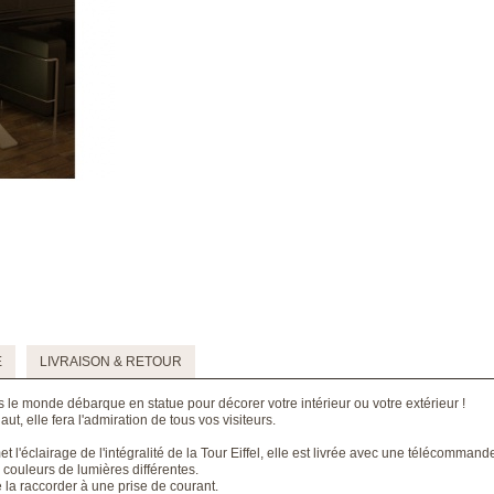
E
LIVRAISON & RETOUR
 le monde débarque en statue pour décorer votre intérieur ou votre extérieur !
t, elle fera l'admiration de tous vos visiteurs.
l'éclairage de l'intégralité de la Tour Eiffel, elle est livrée avec une télécomman
7 couleurs de lumières différentes.
la raccorder à une prise de courant.