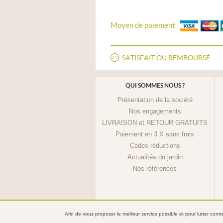
Moyen de paiement
SATISFAIT OU REMBOURSÉ
QUI SOMMES NOUS ?
Présentation de la société
Nos engagements
LIVRAISON et RETOUR GRATUITS
Paiement en 3 X sans frais
Codes réductions
Actualités du jardin
Nos références
Afin de vous proposer le meilleur service possible et pour lutter cont