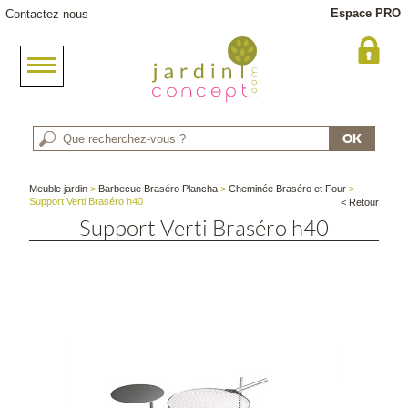
Espace PRO
Contactez-nous
Meuble jardin
>
Barbecue Braséro Plancha
>
Cheminée Braséro et Four
>
Support Verti Braséro h40
< Retour
Support Verti Braséro h40