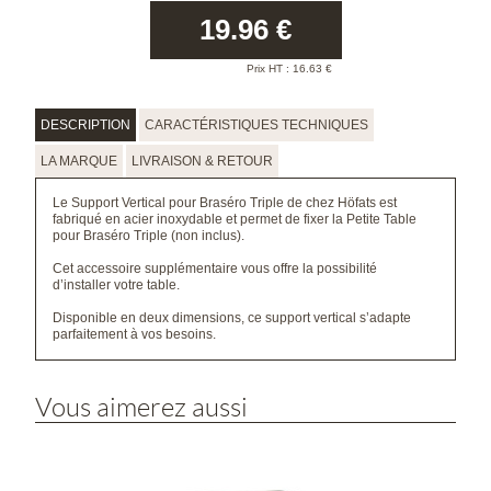
19.96
€
Prix HT :
16.63
€
DESCRIPTION
CARACTÉRISTIQUES TECHNIQUES
LA MARQUE
LIVRAISON & RETOUR
Le Support Vertical pour Braséro Triple de chez Höfats est
fabriqué en acier inoxydable et permet de fixer la Petite Table
pour Braséro Triple (non inclus).
Cet accessoire supplémentaire vous offre la possibilité
d’installer votre table.
Disponible en deux dimensions, ce support vertical s’adapte
parfaitement à vos besoins.
Vous aimerez aussi