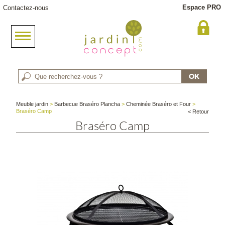
Espace PRO
Contactez-nous
Meuble jardin
>
Barbecue Braséro Plancha
>
Cheminée Braséro et Four
>
Braséro Camp
< Retour
Braséro Camp