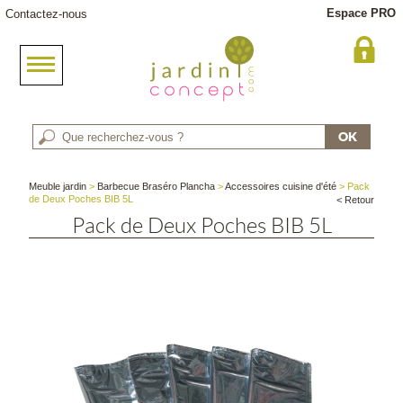
Espace PRO
Contactez-nous
Meuble jardin
>
Barbecue Braséro Plancha
>
Accessoires cuisine d'été
> Pack
de Deux Poches BIB 5L
< Retour
Pack de Deux Poches BIB 5L