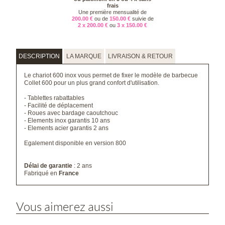
frais
Une première mensualité de
200.00 €
ou de
150.00 €
suivie de
2 x 200.00 €
ou
3 x 150.00 €
DESCRIPTION
LA MARQUE
LIVRAISON & RETOUR
Le chariot 600 inox vous permet de fixer le modèle de barbecue
Collet 600 pour un plus grand confort d'utilisation.
- Tablettes rabattables
- Facilité de déplacement
- Roues avec bardage caoutchouc
- Elements inox garantis 10 ans
- Elements acier garantis 2 ans
Egalement disponible en
version 800
Délai de garantie
: 2 ans
Fabriqué en
France
Vous aimerez aussi