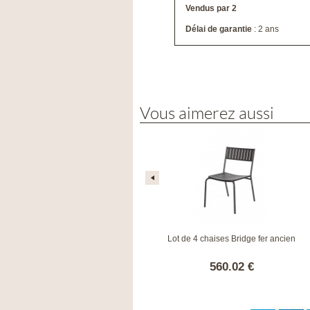
Vendus par 2
Délai de garantie
: 2 ans
Vous aimerez aussi
Lot de 4 fauteuils Bridge fer ancien
Lot de 4 chaises Bridge fer ancien
608.02 €
560.02 €