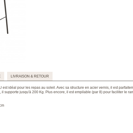
E
LIVRAISON & RETOUR
st idéal pour les repas au soleil. Avec sa structure en acier vernis, il est parfaitem
, il supporte jusqu'à 200 Kg. Plus encore, il est empilable (par 8) pour faciliter le r
4cm