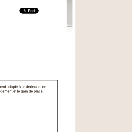
ent adapté à l'extérieur et ne
angement et le gain de place.