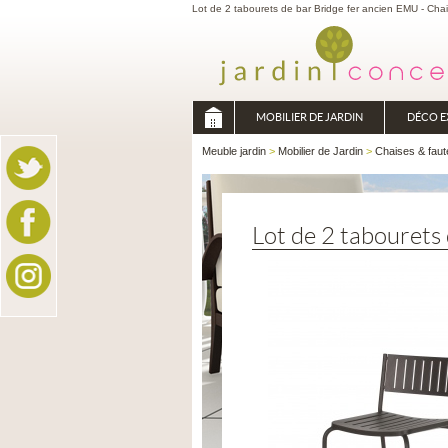
Lot de 2 tabourets de bar Bridge fer ancien EMU - Chai
MOBILIER DE JARDIN
DÉCO E
Meuble jardin
>
Mobilier de Jardin
>
Chaises & faut
Lot de 2 tabourets 