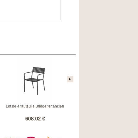
Lot de 4 fauteuils Bridge fer ancien
Lot de 4 chaises Bridge fer ancien
608.02 €
560.02 €