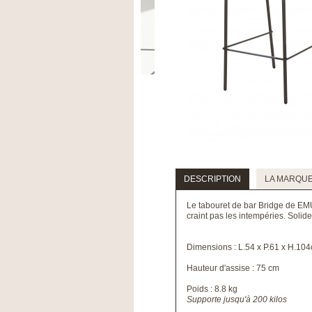
DESCRIPTION
LA MARQU
Le tabouret de bar Bridge de EMU e
craint pas les intempéries. Solide
Dimensions : L.54 x P.61 x H.10
Hauteur d'assise : 75 cm
Poids : 8.8 kg
Supporte jusqu'à 200 kilos