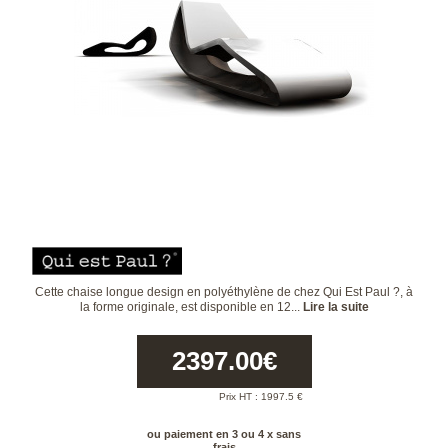
Cette chaise longue design en polyéthylène de chez Qui Est Paul ?, à
la forme originale, est disponible en 12...
Lire la suite
2397.00
€
Prix HT :
1997.5
€
ou paiement en 3 ou 4 x sans
frais