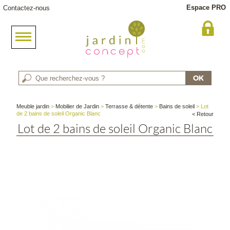
Espace PRO
Contactez-nous
Meuble jardin
>
Mobilier de Jardin
>
Terrasse & détente
>
Bains de soleil
> Lot
de 2 bains de soleil Organic Blanc
< Retour
Lot de 2 bains de soleil Organic Blanc