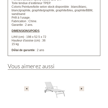
Toile tendue d’extérieur TPEP.
Coloris Peinture/toile selon stock disponible : blanc/blanc,
blanc/graphite, graphite/graphite, graphite/bleu, graphite/BBM,
sand/sand
Prêt à l’usage.
Fabrication : Chine.
Garantie : 2 ans.
DIMENSIONS/POIDS
L/H/l (cm) : 198 x 52.5 x 72
Hauteur d'assise (cm) : 36
15 kg
Délai de garantie
: 2 ans
Vous aimerez aussi