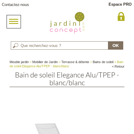
Espace PRO
Contactez-nous
Meuble jardin
>
Mobilier de Jardin
>
Terrasse & détente
>
Bains de soleil
> Bain
de soleil Elegance Alu/TPEP - blanc/blanc
< Retour
Bain de soleil Elegance Alu/TPEP -
blanc/blanc