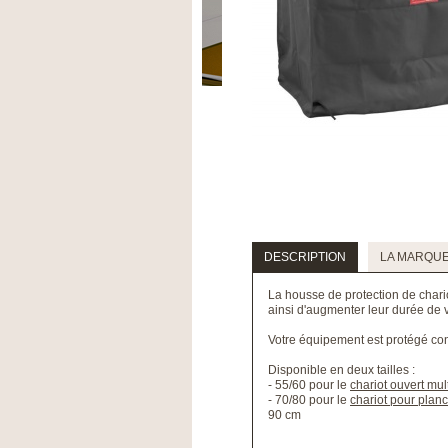
DESCRIPTION
LA MARQU
La housse de protection de chario
ainsi d'augmenter leur durée de v
Votre équipement est protégé cont
Disponible en deux tailles :
- 55/60 pour le
chariot ouvert mul
- 70/80 pour le
chariot pour pla
90 cm