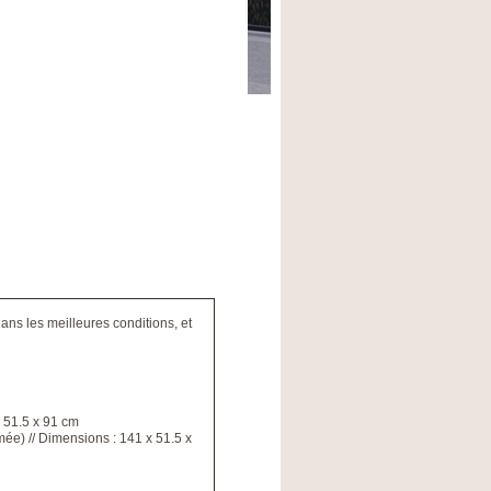
ans les meilleures conditions, et
x 51.5 x 91 cm
mée) // Dimensions : 141 x 51.5 x