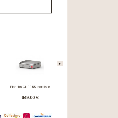
Plancha CHEF 55 inox lisse
Chariot ouvert pour plancha CHEF 55
649.00 €
449.00 €