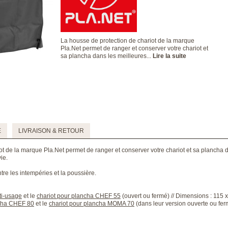
La housse de protection de chariot de la marque
Pla.Net permet de ranger et conserver votre chariot et
sa plancha dans les meilleures...
Lire la suite
E
LIVRAISON & RETOUR
t de la marque Pla.Net permet de ranger et conserver votre chariot et sa plancha d
ie.
re les intempéries et la poussière.
ti-usage
et le
chariot pour plancha CHEF 55
(ouvert ou fermé) // Dimensions : 115 
ncha CHEF 80
et le
chariot pour plancha MOMA 70
(dans leur version ouverte ou fer