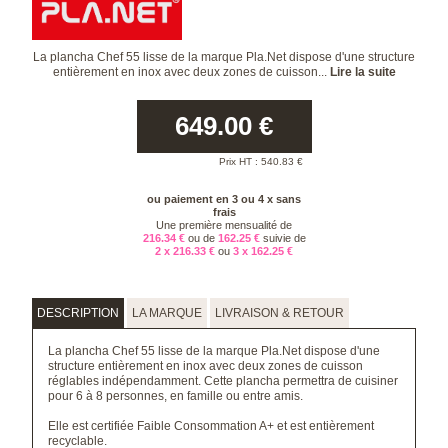
La plancha Chef 55 lisse de la marque Pla.Net dispose d'une structure
entièrement en inox avec deux zones de cuisson...
Lire la suite
649.00
€
Prix HT :
540.83
€
ou paiement en 3 ou 4 x sans
frais
Une première mensualité de
216.34 €
ou de
162.25 €
suivie de
2 x 216.33 €
ou
3 x 162.25 €
DESCRIPTION
LA MARQUE
LIVRAISON & RETOUR
La plancha Chef 55 lisse de la marque Pla.Net dispose d'une
structure entièrement en inox avec deux zones de cuisson
réglables indépendamment. Cette plancha permettra de cuisiner
pour 6 à 8 personnes, en famille ou entre amis.
Elle est certifiée Faible
Consommation A+ et est entièrement
recyclable.