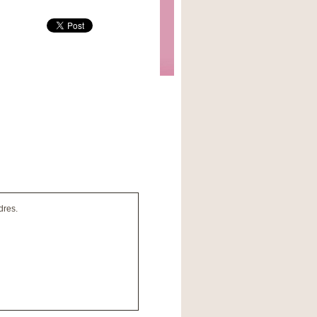
dres.