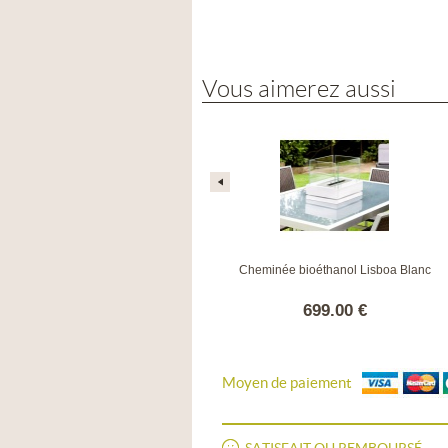
Vous aimerez aussi
Cheminée au bioéthanol Column
Cheminée bioéthanol Lisboa Blanc
blanche
1079.00 €
699.00 €
Moyen de paiement