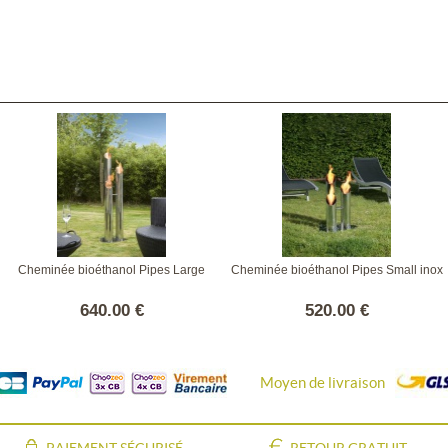
Cheminée bioéthanol Pipes Large
Cheminée bioéthanol Pipes Small inox
640.00 €
520.00 €
Moyen de livraison