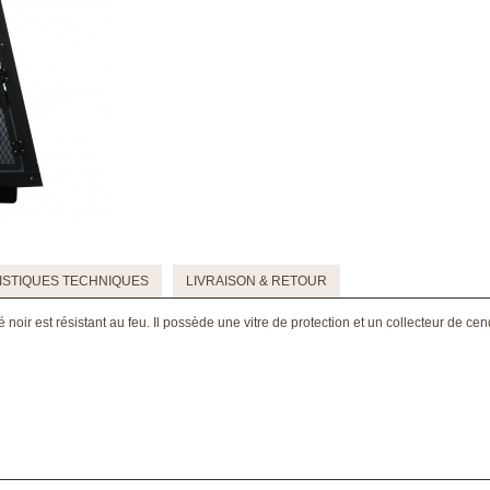
STIQUES TECHNIQUES
LIVRAISON & RETOUR
é noir est résistant au feu. Il possède une vitre de protection et un collecteur de cen