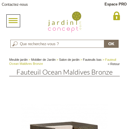
Espace PRO
Contactez-nous
Meuble jardin
>
Mobilier de Jardin
>
Salon de jardin
>
Fauteuils bas
> Fauteuil
Ocean Maldives Bronze
< Retour
Fauteuil Ocean Maldives Bronze